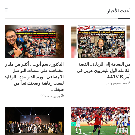
أحدث الأخبار
من الصدفة إلى الريادة.. القصة
الدكتور باسم أيوب.. أكثـر من مليار
الكاملة لأول تليفزيون عربي في
مشـاهدة علي منصات التواصل
أمريكا AATV
الاجتماعي.. ورسالة واحدة.. الوقاية
ليست رفاهية وصحتك تبدأ من
منذ أسبوع واحد
طبقك..
يوليو 2, 2026