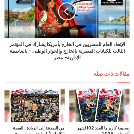
الإتحاد العام للمصريين فى الخارج بأمريكا يشارك فى المؤتمر
الثالث للكيانات المصرية بالخارج والحوار الوطنى - بالعاصمة
الإدارية- مصر
مقالات ذات صلة
صحيفة كاريزما العدد 102 لشهر
من الصدفة إلى الريادة.. القصة
أغسطس 2026
الكاملة لأول تليفزيون عربي في