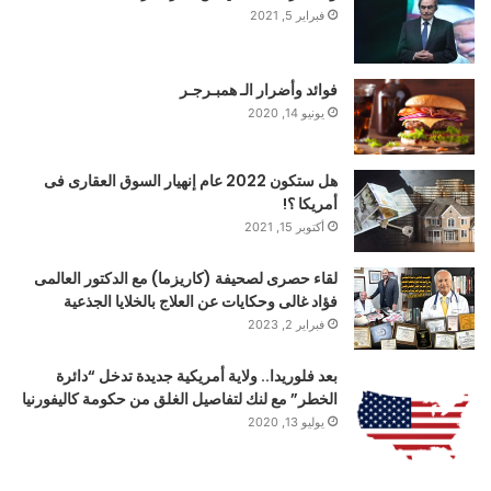
فبراير 5, 2021
فوائد وأضرار الـ همبـرجـر
يونيو 14, 2020
هل ستكون 2022 عام إنهيار السوق العقارى فى
أمريكا ؟!
أكتوبر 15, 2021
لقاء حصرى لصحيفة (كاريزما) مع الدكتور العالمى
فؤاد غالى وحكايات عن العلاج بالخلايا الجذعية
فبراير 2, 2023
بعد فلوريدا.. ولاية أمريكية جديدة تدخل “دائرة
الخطر” مع لنك لتفاصيل الغلق من حكومة كاليفورنيا
يوليو 13, 2020