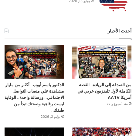
يوليو 13, 2020
أحدث الأخبار
من الصدفة إلى الريادة.. القصة
الدكتور باسم أيوب.. أكثـر من مليار
الكاملة لأول تليفزيون عربي في
مشـاهدة علي منصات التواصل
أمريكا AATV
الاجتماعي.. ورسالة واحدة.. الوقاية
ليست رفاهية وصحتك تبدأ من
منذ أسبوع واحد
طبقك..
يوليو 2, 2026