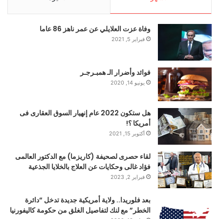
وفاة عزت العلايلي عن عمر ناهز 86 عاما
فبراير 5, 2021
فوائد وأضرار الـ همبـرجـر
يونيو 14, 2020
هل ستكون 2022 عام إنهيار السوق العقارى فى
أمريكا ؟!
أكتوبر 15, 2021
لقاء حصرى لصحيفة (كاريزما) مع الدكتور العالمى
فؤاد غالى وحكايات عن العلاج بالخلايا الجذعية
فبراير 2, 2023
بعد فلوريدا.. ولاية أمريكية جديدة تدخل “دائرة
الخطر” مع لنك لتفاصيل الغلق من حكومة كاليفورنيا