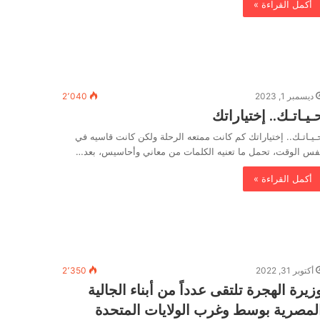
أكمل القراءة »
ديسمبر 1, 2023
2٬040
ـيـاتـك.. إختياراتك
ـيـاتـك.. إختياراتك كم كانت ممتعه الرحلة ولكن كانت قاسيه في
فس الوقت، تحمل ما تعنيه الكلمات من معاني وأحاسيس، بعد…
أكمل القراءة »
أكتوبر 31, 2022
2٬350
زيرة الهجرة تلتقى عدداً من أبناء الجالية
لمصرية بوسط وغرب الولايات المتحدة