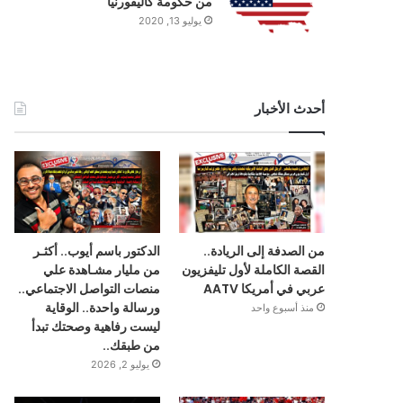
من حكومة كاليفورنيا
يوليو 13, 2020
أحدث الأخبار
من الصدفة إلى الريادة..
الدكتور باسم أيوب.. أكثـر
القصة الكاملة لأول تليفزيون
من مليار مشـاهدة علي
عربي في أمريكا AATV
منصات التواصل الاجتماعي..
ورسالة واحدة.. الوقاية
منذ أسبوع واحد
ليست رفاهية وصحتك تبدأ
من طبقك..
يوليو 2, 2026