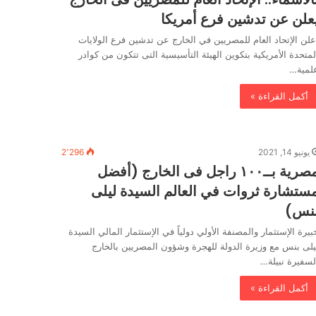
علن عن تدشين فرع أمريكا
علن الإتحاد العام للمصريين في الخارج عن تدشين فرع الولايات
لمتحدة الأمريكية بتكوين الهيئة التأسيسية التى تتكون من كوادر
لمية…
أكمل القراءة »
يونيو 14, 2021
2٬296
مصرية بــ١٠٠ راجل فى الخارج (أفضل
ستشارة ثروات في العالم السيدة ليلى
نس)
بيرة الإستثمار والمصنفة الأولي دولياً في الإستثمار المالي السيدة
يلى بنس مع وزيرة الدولة للهجرة وشؤون المصريين بالخارج
لسفيرة نبيلة…
أكمل القراءة »