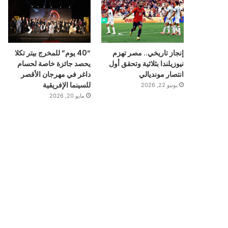
إنجاز تاريخي.. مصر تهزم
“40 يوم” للمخرج بيتر تكلا
نيوزيلندا بثلاثية وتحقق أول
يحصد جائزة خاصة لحسام
انتصار مونديالي
داغر في مهرجان الأقصر
للسينما الإفريقية
يونيو 22, 2026
مايو 20, 2026