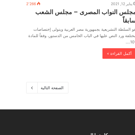
يناير 12, 2021
2٬266
جلس النواب المصرى – مجلس الشعب
ابقاً
و السلطة التشريعية بجمهورية مصر العربية ويتولى إختصاصات
ختلفة ورد النص عليها في الباب الخامس من الدستور، وفقاً للمادة
101.
أكمل القراءة »
الصفحة التالية