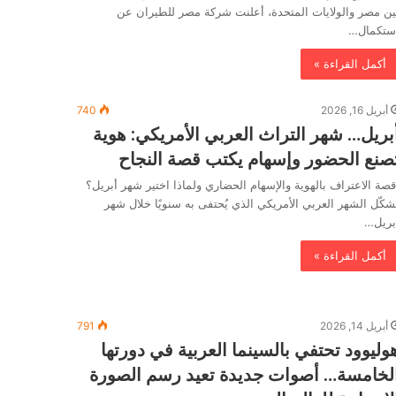
ين مصر والولايات المتحدة، أعلنت شركة مصر للطيران عن
ستكمال…
أكمل القراءة »
أبريل 16, 2026
740
بريل… شهر التراث العربي الأمريكي: هوية
صنع الحضور وإسهام يكتب قصة النجاح
صة الاعتراف بالهوية والإسهام الحضاري ولماذا اختير شهر أبريل؟
شكّل الشهر العربي الأمريكي الذي يُحتفى به سنويًا خلال شهر
بريل…
أكمل القراءة »
أبريل 14, 2026
791
وليوود تحتفي بالسينما العربية في دورتها
لخامسة… أصوات جديدة تعيد رسم الصورة