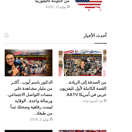
من حكومة كاليفورنيا
يوليو 13, 2020
أحدث الأخبار
من الصدفة إلى الريادة..
الدكتور باسم أيوب.. أكثـر
القصة الكاملة لأول تليفزيون
من مليار مشـاهدة علي
عربي في أمريكا AATV
منصات التواصل الاجتماعي..
ورسالة واحدة.. الوقاية
منذ أسبوع واحد
ليست رفاهية وصحتك تبدأ
من طبقك..
يوليو 2, 2026