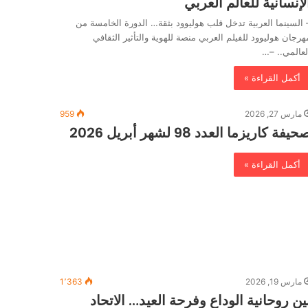
لإنسانية للعالم العربي
 السينما العربية تدخل قلب هوليوود بثقة… الدورة الخامسة من
هرجان هوليوود للفيلم العربي منصة للهوية والتأثير الثقافي
لعالمي.. –…
أكمل القراءة »
مارس 27, 2026
959
حيفة كاريزما العدد 98 لشهر أبريل 2026
أكمل القراءة »
مارس 19, 2026
1٬363
ين روحانية الوداع وفرحة العيد… الاتحاد