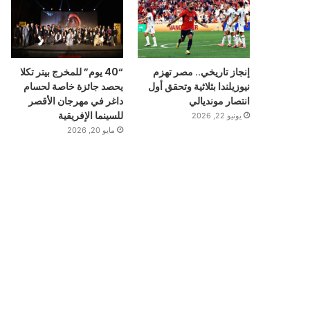
إنجاز تاريخي.. مصر تهزم
“40 يوم” للمخرج بيتر تكلا
نيوزيلندا بثلاثية وتحقق أول
يحصد جائزة خاصة لحسام
انتصار مونديالي
داغر في مهرجان الأقصر
للسينما الإفريقية
يونيو 22, 2026
مايو 20, 2026