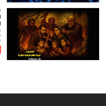
ا
ا
ا
ا
ا