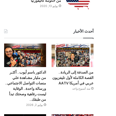
من حكومة كاليفورنيا
يوليو 13, 2020
أحدث الأخبار
من الصدفة إلى الريادة..
الدكتور باسم أيوب.. أكثـر
القصة الكاملة لأول تليفزيون
من مليار مشـاهدة علي
عربي في أمريكا AATV
منصات التواصل الاجتماعي..
ورسالة واحدة.. الوقاية
منذ أسبوع واحد
ليست رفاهية وصحتك تبدأ
من طبقك..
يوليو 2, 2026