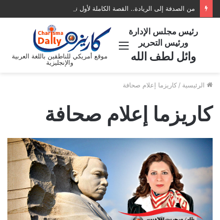
من الصدفة إلى الريادة.. القصة الكاملة لأول تليفزيون عربي في أمريكا AATV
رئيس مجلس الإدارة
ورئيس التحرير
القائمة
وائل لطف الله
موقع أمريكي للناطقين باللغة العربية
والإنجليزية
الرئيسية
/
كاريزما إعلام صحافة
كاريزما إعلام صحافة