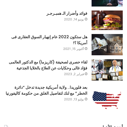
فوائد وأضرار الـ همبـرجـر
يونيو 14, 2020
هل ستكون 2022 عام إنهيار السوق العقارى فى
أمريكا ؟!
أكتوبر 15, 2021
لقاء حصرى لصحيفة (كاريزما) مع الدكتور العالمى
فؤاد غالى وحكايات عن العلاج بالخلايا الجذعية
فبراير 2, 2023
بعد فلوريدا.. ولاية أمريكية جديدة تدخل “دائرة
الخطر” مع لنك لتفاصيل الغلق من حكومة كاليفورنيا
يوليو 13, 2020