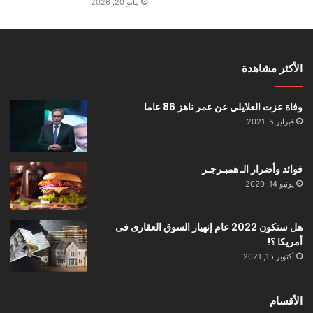
مايو 20, 2026
الأكثر مشاهدة
وفاة عزت العلايلي عن عمر ناهز 86 عاما
فبراير 5, 2021
فوائد وأضرار الـ همبـرجـر
يونيو 14, 2020
هل ستكون 2022 عام إنهيار السوق العقارى فى
أمريكا ؟!
أكتوبر 15, 2021
الأقسام