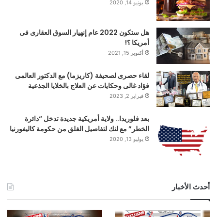
يونيو 14, 2020
هل ستكون 2022 عام إنهيار السوق العقارى فى
أمريكا ؟!
أكتوبر 15, 2021
لقاء حصرى لصحيفة (كاريزما) مع الدكتور العالمى
فؤاد غالى وحكايات عن العلاج بالخلايا الجذعية
فبراير 2, 2023
بعد فلوريدا.. ولاية أمريكية جديدة تدخل “دائرة
الخطر” مع لنك لتفاصيل الغلق من حكومة كاليفورنيا
يوليو 13, 2020
أحدث الأخبار